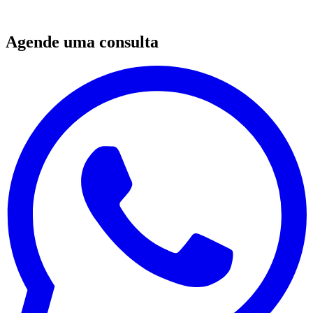
que formam sobre elas.
”
Agende uma consulta