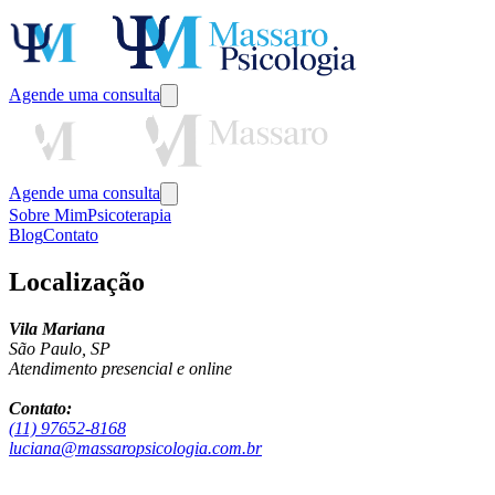
Agende uma consulta
Agende uma consulta
Sobre Mim
Psicoterapia
Blog
Contato
Localização
Vila Mariana
São Paulo, SP
Atendimento presencial e online
Contato:
(11) 97652-8168
luciana@massaropsicologia.com.br