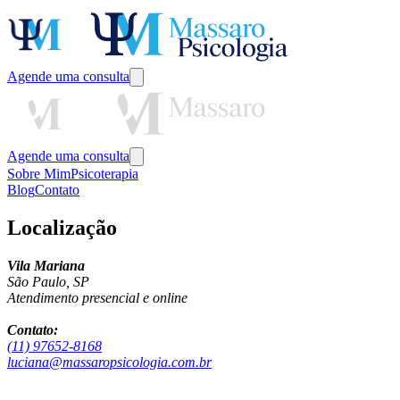
Agende uma consulta
Agende uma consulta
Sobre Mim
Psicoterapia
Blog
Contato
Localização
Vila Mariana
São Paulo, SP
Atendimento presencial e online
Contato:
(11) 97652-8168
luciana@massaropsicologia.com.br