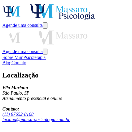
Agende uma consulta
Agende uma consulta
Sobre Mim
Psicoterapia
Blog
Contato
Localização
Vila Mariana
São Paulo, SP
Atendimento presencial e online
Contato:
(11) 97652-8168
luciana@massaropsicologia.com.br