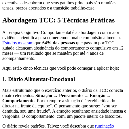
executivas descobrem que seus gatilhos principais são reuniões
tensas, prazos apertados e a transição trabalho-casa.
Abordagem TCC: 5 Técnicas Práticas
A Terapia Cognitivo-Comportamental é a abordagem com maior
evidência científica para comer emocional e compulsão alimentar.
Estudos mostram
que
64% das pessoas
que passam por TCC
guiada alcançam abstinência do comportamento compulsivo em 12
meses — um resultado que se mantém por até 4 anos de
acompanhamento.
Aqui estão cinco técnicas que você pode começar a aplicar hoje:
1. Diário Alimentar-Emocional
Mais estruturado que o exercício anterior, o diário da TCC conecta
quatro elementos:
Situação → Pensamento → Emoção →
Comportamento
. Por exemplo: a situação é "recebi crítica do
diretor na frente da equipe". O pensamento que surge: "vou ser
demitida, sou uma fraude". A emoção resultante: ansiedade intensa e
vergonha. O comportamento: comi um pacote inteiro de biscoitos.
O diário revela padrões. Talvez você descubra que
ruminação