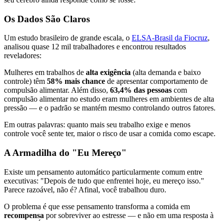
Os Dados São Claros
Um estudo brasileiro de grande escala, o
ELSA-Brasil da Fiocruz
,
analisou quase 12 mil trabalhadores e encontrou resultados
reveladores:
Mulheres em trabalhos de
alta exigência
(alta demanda e baixo
controle) têm
58% mais chance
de apresentar comportamento de
compulsão alimentar. Além disso,
63,4% das pessoas
com
compulsão alimentar no estudo eram mulheres em ambientes de alta
pressão — e o padrão se mantém mesmo controlando outros fatores.
Em outras palavras: quanto mais seu trabalho exige e menos
controle você sente ter, maior o risco de usar a comida como escape.
A Armadilha do "Eu Mereço"
Existe um pensamento automático particularmente comum entre
executivas: "Depois de tudo que enfrentei hoje, eu mereço isso."
Parece razoável, não é? Afinal, você trabalhou duro.
O problema é que esse pensamento transforma a comida em
recompensa
por sobreviver ao estresse — e não em uma resposta à