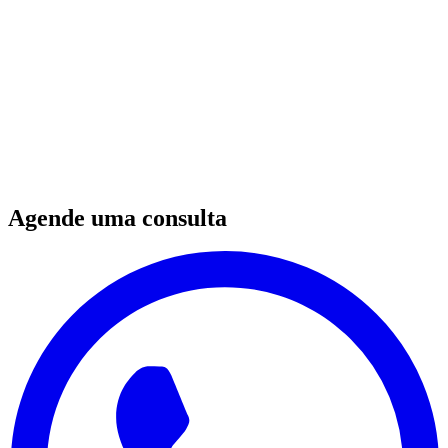
Como executivas podem reconstruir sua identidade após demissão,
superando a fusão entre eu e cargo profissional. Técnicas de TCC
para encontrar propósito.
Read more
Agende uma consulta