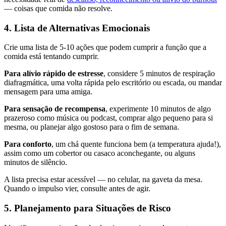
— coisas que comida não resolve.
4. Lista de Alternativas Emocionais
Crie uma lista de 5-10 ações que podem cumprir a função que a
comida está tentando cumprir.
Para alívio rápido de estresse
, considere 5 minutos de respiração
diafragmática, uma volta rápida pelo escritório ou escada, ou mandar
mensagem para uma amiga.
Para sensação de recompensa
, experimente 10 minutos de algo
prazeroso como música ou podcast, comprar algo pequeno para si
mesma, ou planejar algo gostoso para o fim de semana.
Para conforto
, um chá quente funciona bem (a temperatura ajuda!),
assim como um cobertor ou casaco aconchegante, ou alguns
minutos de silêncio.
A lista precisa estar acessível — no celular, na gaveta da mesa.
Quando o impulso vier, consulte antes de agir.
5. Planejamento para Situações de Risco