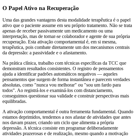
O Papel Ativo na Recuperação
Uma das grandes vantagens desta modalidade terapêutica é o papel
ativo que o paciente assume em seu próprio tratamento. Não se trata
apenas de receber passivamente um medicamento ou uma
interpretação, mas de tornar-se colaborador e agente de sua própria
recuperação. Esta ativação comportamental é, em si mesma,
terapêutica, pois combate diretamente um dos mecanismos centrais
da depressão: a passividade e o afastamento.
Na prática clínica, trabalho com técnicas específicas da TCC que
demonstram resultados consistentes. O registro de pensamentos
ajuda a identificar padrões automáticos negativos — aqueles
pensamentos que surgem de forma instantânea e parecem verdades
absolutas, como "nunca vou melhorar" ou "sou um fardo para
todos". Ao registrá-los e examiná-los com distanciamento,
conseguimos questionar sua validade e construir perspectivas mais
equilibradas.
A ativação comportamental é outra ferramenta fundamental. Quando
estamos deprimidos, tendemos a nos afastar de atividades que antes
nos davam prazer, criando um ciclo que alimenta a própria
depressão. A técnica consiste em programar deliberadamente
atividades prazerosas e de realização, mesmo quando a motivação