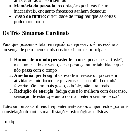
ameaçadoras ou sem sentido
Memória do passado
: recordações positivas ficam
inacessíveis, enquanto fracassos ganham destaque
Visão do futuro
: dificuldade de imaginar que as coisas
podem melhorar
Os Três Sintomas Cardinais
Para que possamos falar em episódio depressivo, é necessária a
presença de pelo menos dois dos três sintomas principais:
Humor deprimido persistente
: não é apenas "estar triste",
mas um estado de vazio, desesperança ou irritabilidade que
não passa com o tempo
Anedonia
: perda significativa de interesse ou prazer em
atividades anteriormente prazerosas — o café da manhã
favorito não tem mais gosto, o hobby não atrai mais
Redução de energia
: fadiga que não melhora com descanso,
sensação de estar operando com a "bateria sempre baixa"
Estes sintomas cardinais frequentemente são acompanhados por uma
constelação de outras manifestações psicológicas e físicas.
Top tip