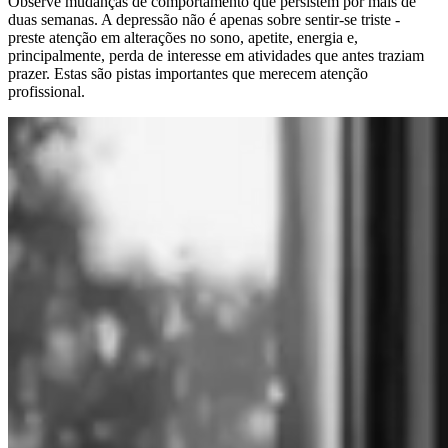
Observe mudanças de comportamento que persistem por mais de
duas semanas. A depressão não é apenas sobre sentir-se triste -
preste atenção em alterações no sono, apetite, energia e,
principalmente, perda de interesse em atividades que antes traziam
prazer. Estas são pistas importantes que merecem atenção
profissional.