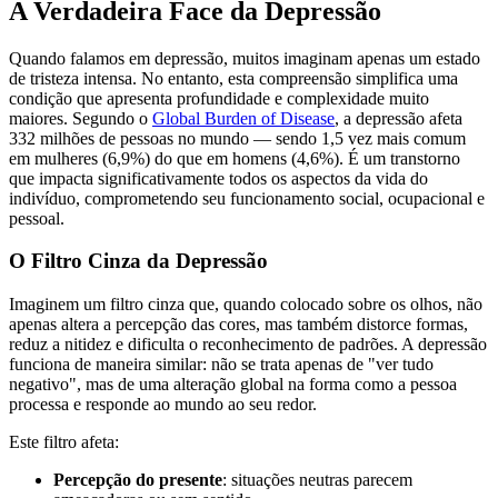
A Verdadeira Face da Depressão
Quando falamos em depressão, muitos imaginam apenas um estado
de tristeza intensa. No entanto, esta compreensão simplifica uma
condição que apresenta profundidade e complexidade muito
maiores. Segundo o
Global Burden of Disease
, a depressão afeta
332 milhões de pessoas no mundo — sendo 1,5 vez mais comum
em mulheres (6,9%) do que em homens (4,6%). É um transtorno
que impacta significativamente todos os aspectos da vida do
indivíduo, comprometendo seu funcionamento social, ocupacional e
pessoal.
O Filtro Cinza da Depressão
Imaginem um filtro cinza que, quando colocado sobre os olhos, não
apenas altera a percepção das cores, mas também distorce formas,
reduz a nitidez e dificulta o reconhecimento de padrões. A depressão
funciona de maneira similar: não se trata apenas de "ver tudo
negativo", mas de uma alteração global na forma como a pessoa
processa e responde ao mundo ao seu redor.
Este filtro afeta:
Percepção do presente
: situações neutras parecem