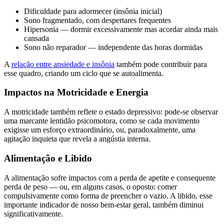
Dificuldade para adormecer (insônia inicial)
Sono fragmentado, com despertares frequentes
Hipersonia — dormir excessivamente mas acordar ainda mais
cansada
Sono não reparador — independente das horas dormidas
A
relação entre ansiedade e insônia
também pode contribuir para
esse quadro, criando um ciclo que se autoalimenta.
Impactos na Motricidade e Energia
A motricidade também reflete o estado depressivo: pode-se observar
uma marcante lentidão psicomotora, como se cada movimento
exigisse um esforço extraordinário, ou, paradoxalmente, uma
agitação inquieta que revela a angústia interna.
Alimentação e Libido
A alimentação sofre impactos com a perda de apetite e consequente
perda de peso — ou, em alguns casos, o oposto: comer
compulsivamente como forma de preencher o vazio. A libido, esse
importante indicador de nosso bem-estar geral, também diminui
significativamente.