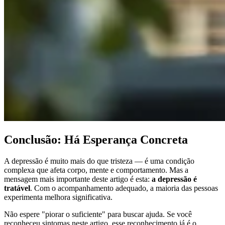
Conclusão: Há Esperança Concreta
A depressão é muito mais do que tristeza — é uma condição
complexa que afeta corpo, mente e comportamento. Mas a
mensagem mais importante deste artigo é esta:
a depressão é
tratável
. Com o acompanhamento adequado, a maioria das pessoas
experimenta melhora significativa.
Não espere "piorar o suficiente" para buscar ajuda. Se você
reconheceu sintomas neste artigo, esse reconhecimento já é o