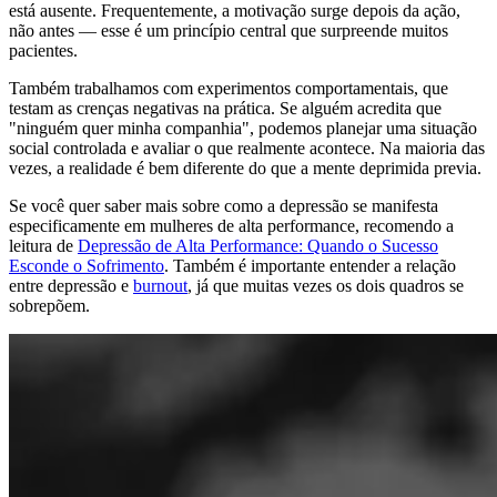
está ausente. Frequentemente, a motivação surge depois da ação,
não antes — esse é um princípio central que surpreende muitos
pacientes.
Também trabalhamos com experimentos comportamentais, que
testam as crenças negativas na prática. Se alguém acredita que
"ninguém quer minha companhia", podemos planejar uma situação
social controlada e avaliar o que realmente acontece. Na maioria das
vezes, a realidade é bem diferente do que a mente deprimida previa.
Se você quer saber mais sobre como a depressão se manifesta
especificamente em mulheres de alta performance, recomendo a
leitura de
Depressão de Alta Performance: Quando o Sucesso
Esconde o Sofrimento
. Também é importante entender a relação
entre depressão e
burnout
, já que muitas vezes os dois quadros se
sobrepõem.