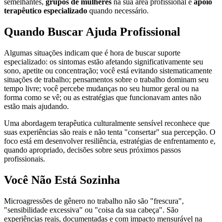
semelhantes,
grupos de mulheres
na sua área profissional e
apoio
terapêutico especializado
quando necessário.
Quando Buscar Ajuda Profissional
Algumas situações indicam que é hora de buscar suporte
especializado: os sintomas estão afetando significativamente seu
sono, apetite ou concentração; você está evitando sistematicamente
situações de trabalho; pensamentos sobre o trabalho dominam seu
tempo livre; você percebe mudanças no seu humor geral ou na
forma como se vê; ou as estratégias que funcionavam antes não
estão mais ajudando.
Uma abordagem terapêutica culturalmente sensível reconhece que
suas experiências são reais e não tenta "consertar" sua percepção. O
foco está em desenvolver resiliência, estratégias de enfrentamento e,
quando apropriado, decisões sobre seus próximos passos
profissionais.
Você Não Está Sozinha
Microagressões de gênero no trabalho não são "frescura",
"sensibilidade excessiva" ou "coisa da sua cabeça". São
experiências reais, documentadas e com impacto mensurável na