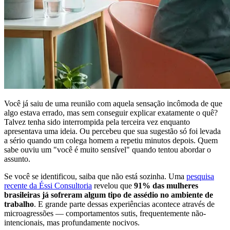
Você já saiu de uma reunião com aquela sensação incômoda de que
algo estava errado, mas sem conseguir explicar exatamente o quê?
Talvez tenha sido interrompida pela terceira vez enquanto
apresentava uma ideia. Ou percebeu que sua sugestão só foi levada
a sério quando um colega homem a repetiu minutos depois. Quem
sabe ouviu um "você é muito sensível" quando tentou abordar o
assunto.
Se você se identificou, saiba que não está sozinha. Uma
pesquisa
recente da Éssi Consultoria
revelou que
91% das mulheres
brasileiras já sofreram algum tipo de assédio no ambiente de
trabalho
. E grande parte dessas experiências acontece através de
microagressões — comportamentos sutis, frequentemente não-
intencionais, mas profundamente nocivos.