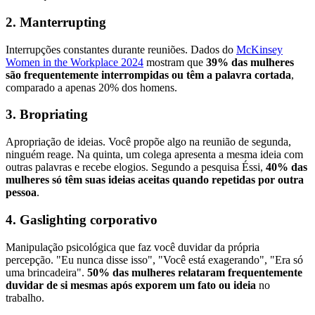
2. Manterrupting
Interrupções constantes durante reuniões. Dados do
McKinsey
Women in the Workplace 2024
mostram que
39% das mulheres
são frequentemente interrompidas ou têm a palavra cortada
,
comparado a apenas 20% dos homens.
3. Bropriating
Apropriação de ideias. Você propõe algo na reunião de segunda,
ninguém reage. Na quinta, um colega apresenta a mesma ideia com
outras palavras e recebe elogios. Segundo a pesquisa Éssi,
40% das
mulheres só têm suas ideias aceitas quando repetidas por outra
pessoa
.
4. Gaslighting corporativo
Manipulação psicológica que faz você duvidar da própria
percepção. "Eu nunca disse isso", "Você está exagerando", "Era só
uma brincadeira".
50% das mulheres relataram frequentemente
duvidar de si mesmas após exporem um fato ou ideia
no
trabalho.